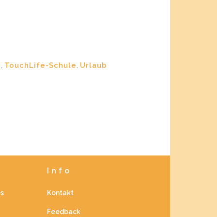
n
,
TouchLife-Schule
,
Urlaub
Info
es
Kontakt
Feedback