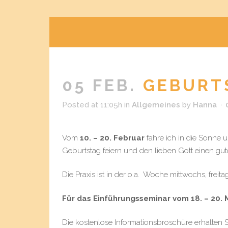
05 FEB.
GEBURT
Posted at 11:05h
in
Allgemeines
by
Hanna
Vom
10. – 20. Februar
fahre ich in die Sonne 
Geburtstag feiern und den lieben Gott einen gut
Die Praxis ist in der o.a. Woche mittwochs, frei
Für das Einführungsseminar vom 18. – 20. M
Die kostenlose Informationsbroschüre erhalten S