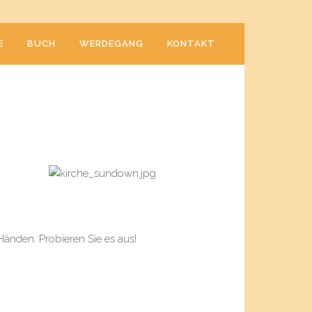
E
BUCH
WERDEGANG
KONTAKT
 Händen. Probieren Sie es aus!