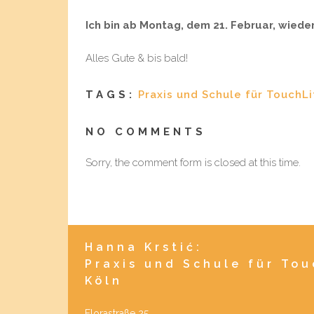
Ich bin ab Montag, dem 21. Februar, wieder
Alles Gute & bis bald!
TAGS:
Praxis und Schule für TouchL
NO COMMENTS
Sorry, the comment form is closed at this time.
Hanna Krstić:
Praxis und Schule für To
Köln
Florastraße 25