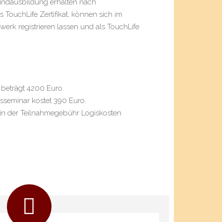
undausbildung erhalten nach
s TouchLife Zertifikat, können sich im
erk registrieren lassen und als TouchLife
beträgt 4200 Euro.
sseminar kostet 390 Euro.
s in der Teilnahmegebühr Logiskosten