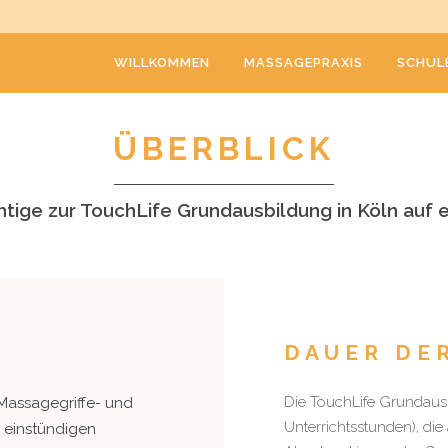
WILLKOMMEN
MASSAGEPRAXIS
SCHUL
ÜBERBLICK
htige zur TouchLife Grundausbildung in Köln auf e
DAUER DE
Die TouchLife Grundaus
Massagegriffe- und
Unterrichtsstunden), die 
e einstündigen