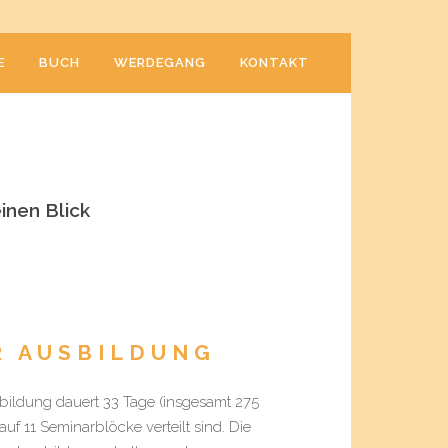
E
BUCH
WERDEGANG
KONTAKT
inen Blick
R AUSBILDUNG
bildung dauert 33 Tage (insgesamt 275
auf 11 Seminarblöcke verteilt sind. Die