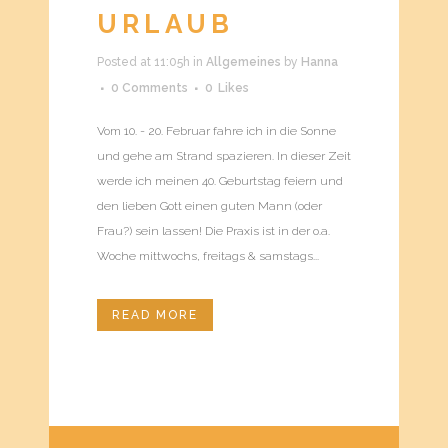
URLAUB
Posted at 11:05h
in
Allgemeines
by
Hanna
0 Comments
0
Likes
Vom 10. - 20. Februar fahre ich in die Sonne
und gehe am Strand spazieren. In dieser Zeit
werde ich meinen 40. Geburtstag feiern und
den lieben Gott einen guten Mann (oder
Frau?) sein lassen! Die Praxis ist in der o.a.
Woche mittwochs, freitags & samstags...
READ MORE