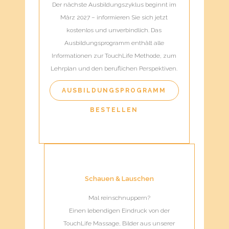
Der nächste Ausbildungszyklus beginnt im
März 2027 – informieren Sie sich jetzt
kostenlos und unverbindlich. Das
Ausbildungsprogramm enthält alle
Informationen zur TouchLife Methode, zum
Lehrplan und den beruflichen Perspektiven.
AUSBILDUNGSPROGRAMM
BESTELLEN
Schauen & Lauschen
Mal reinschnuppern?
Einen lebendigen Eindruck von der
TouchLife Massage, Bilder aus unserer