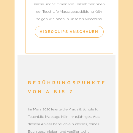
Praxis und Stimmen von Teilnehmer:innen
der TouchLife Massageausbildung Köln
zeigen wir Ihnen in unseren Videoclips.
VIDEOCLIPS ANSCHAUEN
BERÜHRUNGSPUNKTE
VON A BIS Z
Im März 2020 feierte die Praxis & Schule für
TouchLife Massage Köln ihr 10jähriges. Aus
diesem Anlass habe ich ein kleines, feines
Buch geschrieben und veröffentlicht: