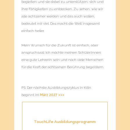
begleiten und sie dabei zu unterstützen, sich und
ihre Fähigkeiten zu entdecken. Zu sehen, wie wir
alle achtsamer werden und das auch wollen,
bedeutet mir viel. Das macht die Welt insgesamt
einfach heller.
Mein Wunsch für die Zukunft ist einfach, aber
anspruchsvoll: ich möchte meinen Schüler:innen
eine gute Lehrerin sein und noch viele Menschen
für die Kraft der achtsamen Berührung begeistern.
PS: Der nächste Ausbildungszyklus in Köln
beginnt im
März 2027 >>>
TouchLife Ausbildungsprogramm