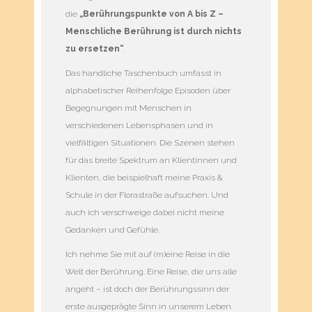
die
„Berührungspunkte von A bis Z –
Menschliche Berührung ist durch nichts
zu ersetzen“
.
Das handliche Taschenbuch umfasst in
alphabetischer Reihenfolge Episoden über
Begegnungen mit Menschen in
verschiedenen Lebensphasen und in
vielfältigen Situationen. Die Szenen stehen
für das breite Spektrum an Klientinnen und
Klienten, die beispielhaft meine Praxis &
Schule in der Florastraße aufsuchen. Und
auch ich verschweige dabei nicht meine
Gedanken und Gefühle.
Ich nehme Sie mit auf (m)eine Reise in die
Welt der Berührung. Eine Reise, die uns alle
angeht – ist doch der Berührungssinn der
erste ausgeprägte Sinn in unserem Leben.