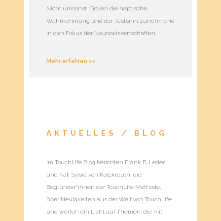
Nicht umsonst rücken die haptische
Wahrnehmung und der Tastsinn zunehmend
in den Fokus der Neurowissenschaften.
Mehr erfahren >>
AKTUELLES / BLOG
Im TouchLife Blog berichten Frank B. Leder
und Kali Sylvia von Kalckreuth, die
Begründer*innen der TouchLife Methode,
über Neuigkeiten aus der Welt von TouchLife
und werfen ein Licht auf Themen, die mit