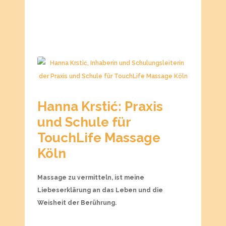
Hanna Krstić: Praxis
und Schule für
TouchLife Massage
Köln
Massage zu vermitteln, ist meine
Liebeserklärung an das Leben und die
Weisheit der Berührung.