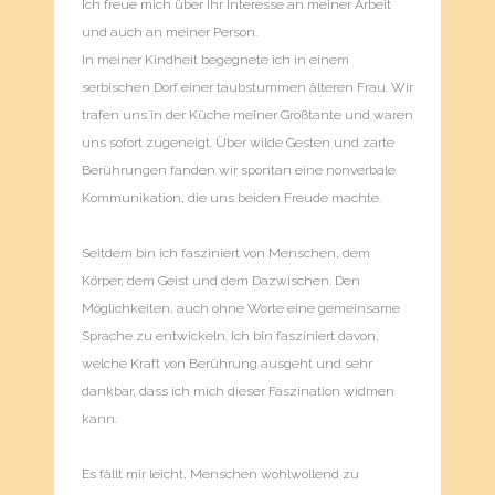
Ich freue mich über Ihr Interesse an meiner Arbeit
und auch an meiner Person.
In meiner Kindheit begegnete ich in einem
serbischen Dorf einer taubstummen älteren Frau. Wir
trafen uns in der Küche meiner Großtante und waren
uns sofort zugeneigt. Über wilde Gesten und zarte
Berührungen fanden wir spontan eine nonverbale
Kommunikation, die uns beiden Freude machte.
Seitdem bin ich fasziniert von Menschen, dem
Körper, dem Geist und dem Dazwischen. Den
Möglichkeiten, auch ohne Worte eine gemeinsame
Sprache zu entwickeln. Ich bin fasziniert davon,
welche Kraft von Berührung ausgeht und sehr
dankbar, dass ich mich dieser Faszination widmen
kann.
Es fällt mir leicht, Menschen wohlwollend zu