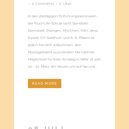
0 Comments
0
Likes
In den dreitägigen Einführungsseminaren
der TouchLife-Schule (acht Standorte:
Darmstadt, Erlangen, München, Köln, Jena,
Kassel, CH-Solothurn und A-St. Pölten) ist
jede/r herzlich willkommen, sein
Massagetalent auszutesten. Die nächste
Möglichkeit für Ihren Einstieg in NRW ist vom
20. - 22. März. Wir freuen uns auf Sie und...
READ MORE