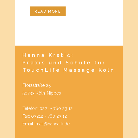
READ MORE
Hanna Krstić:
Praxis und Schule für
TouchLife Massage Köln
Florastraße 25
50733 Köln-Nippes
Telefon: 0221 - 760 23 12
Fax: 03212 - 760 23 12
Email: mail@hanna-k.de