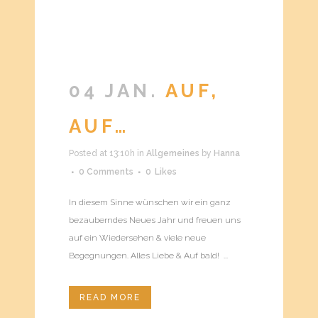
04 JAN.
AUF,
AUF…
Posted at 13:10h
in
Allgemeines
by
Hanna
0 Comments
0
Likes
In diesem Sinne wünschen wir ein ganz
bezauberndes Neues Jahr und freuen uns
auf ein Wiedersehen & viele neue
Begegnungen. Alles Liebe & Auf bald! ...
READ MORE