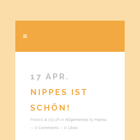
17 APR.
NIPPES IST
SCHÖN!
Posted at 09:12h
in
Allgemeines
by
Hanna
0 Comments
0
Likes