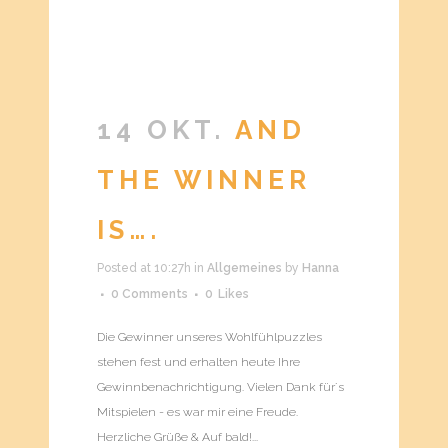
14 OKT.
AND
THE WINNER
IS….
Posted at 10:27h
in
Allgemeines
by
Hanna
0 Comments
0
Likes
Die Gewinner unseres Wohlfühlpuzzles
stehen fest und erhalten heute Ihre
Gewinnbenachrichtigung. Vielen Dank für´s
Mitspielen - es war mir eine Freude.
Herzliche Grüße & Auf bald!...