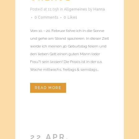
Posted at 11:05h
in
Allgemeines
by
Hanna
0 Comments
0
Likes
Vom 10. - 20. Februar fahre ich in die Sonne
und gehe am Strand spazieren. In dieser Zeit
werde ich meinen 40. Geburtstag feiern und
den lieben Gott einen guten Mann (oder
Frau?) sein lassen! Die Praxis ist in der o.a.
Woche mittwochs, freitags & samstags...
READ MORE
22 APR.