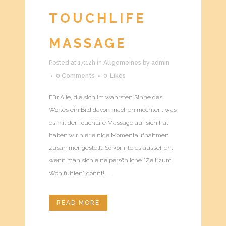
TOUCHLIFE
MASSAGE
Posted at 17:12h
in
Allgemeines
by
admin
0 Comments
0
Likes
Für Alle, die sich im wahrsten Sinne des
Wortes ein Bild davon machen möchten, was
es mit der TouchLife Massage auf sich hat,
haben wir hier einige Momentaufnahmen
zusammengestellt. So könnte es aussehen,
wenn man sich eine persönliche "Zeit zum
Wohlfühlen" gönnt! ...
READ MORE