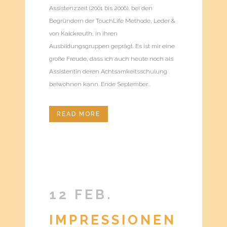
Assistenzzeit (2001 bis 2006), bei den
Begründern der TouchLife Methode, Leder &
von Kalckreuth, in ihren
Ausbildungsgruppen geprägt. Es ist mir eine
große Freude, dass ich auch heute noch als
Assistentin deren Achtsamkeitsschulung
beiwohnen kann. Ende September...
READ MORE
12 FEB.
IMPRESSIONEN