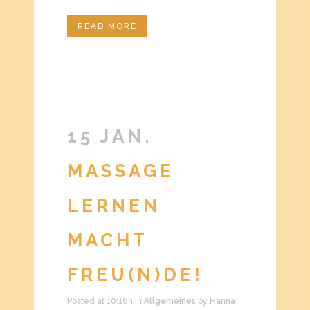
READ MORE
15 JAN.
MASSAGE
LERNEN
MACHT
FREU(N)DE!
Posted at 10:18h
in
Allgemeines
by
Hanna