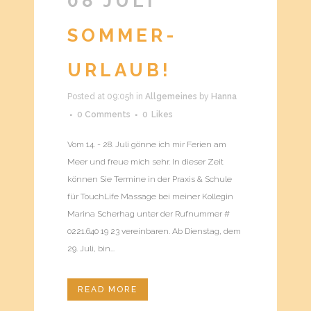
08 JULI
SOMMER-
URLAUB!
Posted at 09:05h
in
Allgemeines
by
Hanna
0 Comments
0
Likes
Vom 14. - 28. Juli gönne ich mir Ferien am
Meer und freue mich sehr. In dieser Zeit
können Sie Termine in der Praxis & Schule
für TouchLife Massage bei meiner Kollegin
Marina Scherhag unter der Rufnummer #
0221.640 19 23 vereinbaren. Ab Dienstag, dem
29. Juli, bin...
READ MORE