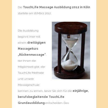
Die
TouchLife Massage Ausbildung 2012 in Köln
startete am 16.März 2012.
Die Ausbildung
beginnt imer mit
einem
dreitägigen
Massagekurs
„Rückenmassage“
,
der Ihnen die
Möglichkeit gibt, die
TouchLife Methode
und unsere
Massageschule
kennen zu lernen, bevor Sie sich für die
einjährige,
berufsbegleitende TouchLife
Grundausbildung
entscheiden. Das