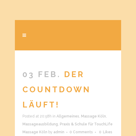
03 FEB.
DER
COUNTDOWN
LÄUFT!
Posted at 20:58h
in
Allgemeines
,
Massage Köln
,
Massageausbildung
,
Praxis & Schule für TouchLife
Massage Köln
by
admin
0 Comments
0
Likes