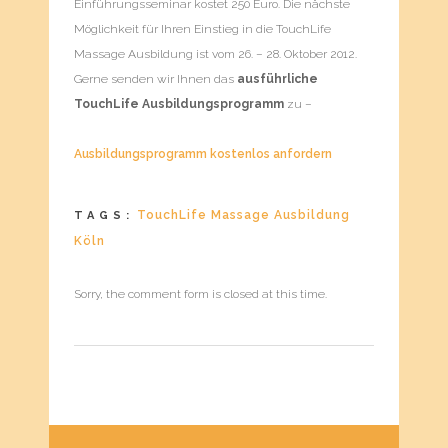
Einführungsseminar kostet 250 Euro. Die nächste
Möglichkeit für Ihren Einstieg in die TouchLife
Massage Ausbildung ist vom 26. – 28. Oktober 2012.
Gerne senden wir Ihnen das
ausführliche
TouchLife Ausbildungsprogramm
zu –
Ausbildungsprogramm kostenlos anfordern
TouchLife Massage Ausbildung
TAGS:
Köln
Sorry, the comment form is closed at this time.