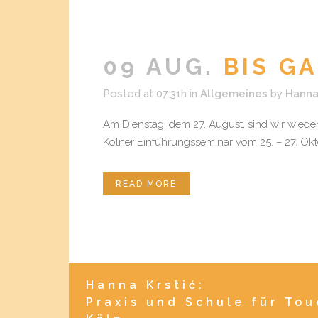
09 AUG.
BIS GA
Posted at 07:31h
in
Allgemeines
by
Hann
Am Dienstag, dem 27. August, sind wir wieder
Kölner Einführungsseminar vom 25. – 27. Okt
READ MORE
Hanna Krstić:
Praxis und Schule für To