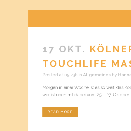
17 OKT.
KÖLNE
TOUCHLIFE MA
Posted at 09:23h
in
Allgemeines
by
Hann
Morgen in einer Woche ist es so weit: das Kö
wer ist noch mit dabei vom 25. - 27. Oktober
READ MORE