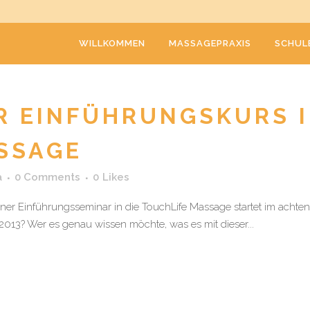
WILLKOMMEN
MASSAGEPRAXIS
SCHUL
R EINFÜHRUNGSKURS I
SSAGE
a
0 Comments
0
Likes
lner Einführungsseminar in die TouchLife Massage startet im achten
 2013? Wer es genau wissen möchte, was es mit dieser...