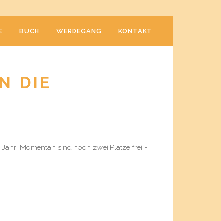
E
BUCH
WERDEGANG
KONTAKT
N DIE
 Jahr! Momentan sind noch zwei Platze frei -