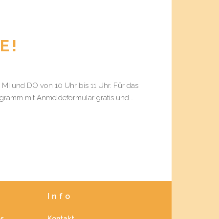
E!
, MI und DO von 10 Uhr bis 11 Uhr. Für das
ogramm mit Anmeldeformular gratis und...
Info
es
Kontakt