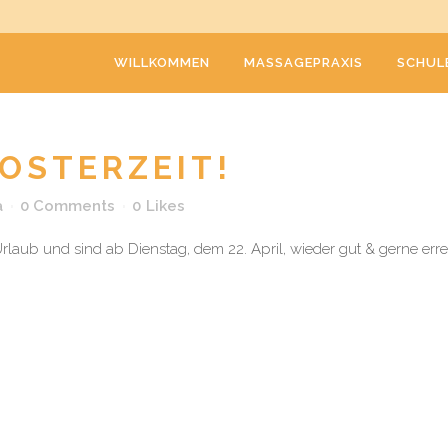
WILLKOMMEN
MASSAGEPRAXIS
SCHUL
OSTERZEIT!
a
0 Comments
0
Likes
aub und sind ab Dienstag, dem 22. April, wieder gut & gerne erreic