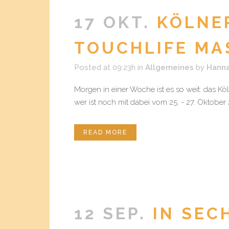
17 OKT.
KÖLNE
TOUCHLIFE MA
Posted at 09:23h
in
Allgemeines
by
Hann
Morgen in einer Woche ist es so weit: das Kö
wer ist noch mit dabei vom 25. - 27. Oktober
READ MORE
12 SEP.
IN SEC