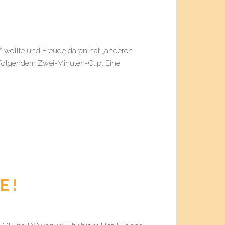
“ wollte und Freude daran hat „anderen
n folgendem Zwei-Minuten-Clip: Eine
E!