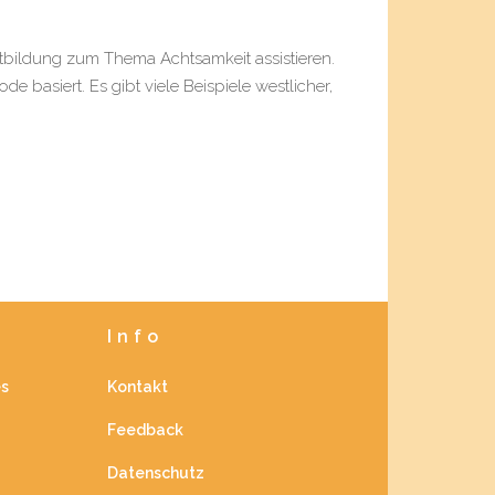
rtbildung zum Thema Achtsamkeit assistieren.
 basiert. Es gibt viele Beispiele westlicher,
Info
es
Kontakt
Feedback
Datenschutz