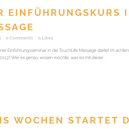
R EINFÜHRUNGSKURS I
SSAGE
a
0 Comments
0
Likes
lner Einführungsseminar in die TouchLife Massage startet im achten
 2013? Wer es genau wissen möchte, was es mit dieser...
HS WOCHEN STARTET 