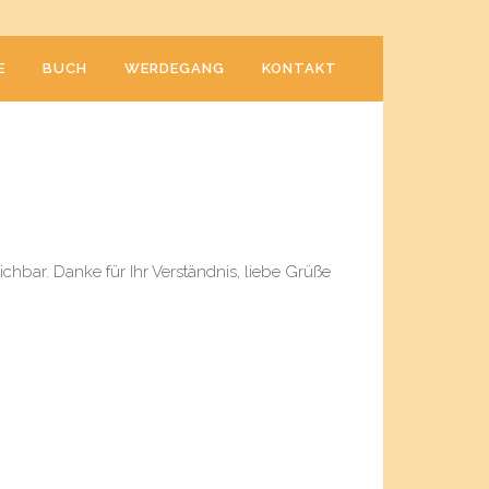
E
BUCH
WERDEGANG
KONTAKT
hbar. Danke für Ihr Verständnis, liebe Grüße