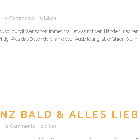
0 Comments
0
Likes
age Ausbildung! Wer schon immer mal „etwas mit den Händen machen
chtig! Was das Besondere an dieser Ausbildung ist, erfahren Sie i
NZ BALD & ALLES LIEB
a
0 Comments
0
Likes