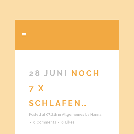
28 JUNI
NOCH
7 X
SCHLAFEN…
Posted at 07:21h
in
Allgemeines
by
Hanna
0 Comments
0
Likes