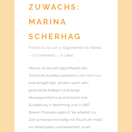
ZUWACHS:
MARINA
SCHERHAG
Posted at 09:04h
in
Allgemeines
by
Hanna
0 Comments
0
Likes
Marina ist seit seit 1993 Mitglied des
TouchLife Ausbildungsteams und nicht nur
eine langjährige, sondern auch sehr
geschätzte Kollegin! Ihre lange
Massagererfahrung wird durch ihre
Ausbildung in Rebirthing und in ISBT
Bowen-Therapie ergänzt. Sie arbeitet zur
Zeit schwerpunktmäßig mit TouchLife-mobil
am Arbeitsplatz und bereichert unser