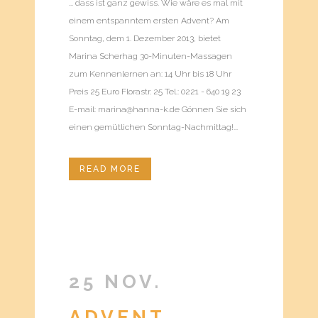
... dass ist ganz gewiss. Wie wäre es mal mit
einem entspanntem ersten Advent? Am
Sonntag, dem 1. Dezember 2013, bietet
Marina Scherhag 30-Minuten-Massagen
zum Kennenlernen an: 14 Uhr bis 18 Uhr
Preis 25 Euro Florastr. 25 Tel.: 0221 - 640 19 23
E-mail: marina@hanna-k.de Gönnen Sie sich
einen gemütlichen Sonntag-Nachmittag!...
READ MORE
25 NOV.
ADVENT,