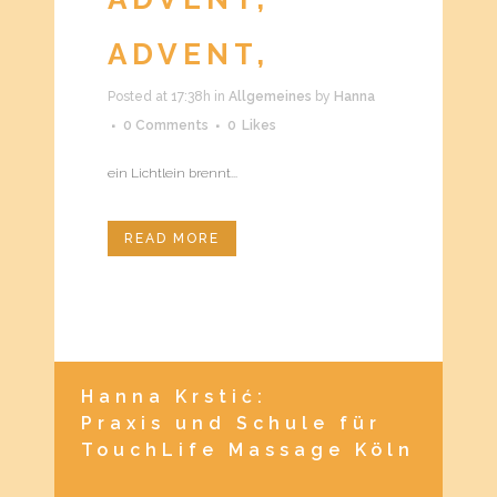
ADVENT,
Posted at 17:38h
in
Allgemeines
by
Hanna
0 Comments
0
Likes
ein Lichtlein brennt...
READ MORE
Hanna Krstić:
Praxis und Schule für
TouchLife Massage Köln