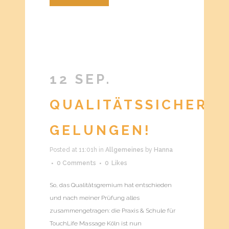
12 SEP.
QUALITÄTSSICHERU
GELUNGEN!
Posted at 11:01h
in
Allgemeines
by
Hanna
0 Comments
0
Likes
So, das Qualitätsgremium hat entschieden
und nach meiner Prüfung alles
zusammengetragen: die Praxis & Schule für
TouchLife Massage Köln ist nun