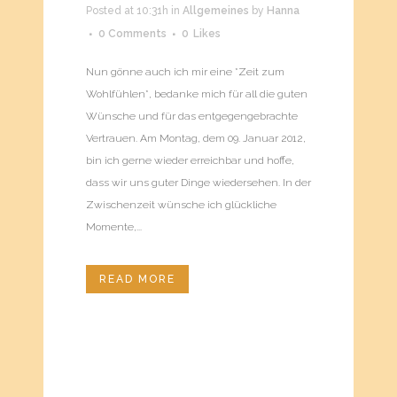
Posted at 10:31h
in
Allgemeines
by
Hanna
0 Comments
0
Likes
Nun gönne auch ich mir eine *Zeit zum
Wohlfühlen*, bedanke mich für all die guten
Wünsche und für das entgegengebrachte
Vertrauen. Am Montag, dem 09. Januar 2012,
bin ich gerne wieder erreichbar und hoffe,
dass wir uns guter Dinge wiedersehen. In der
Zwischenzeit wünsche ich glückliche
Momente,...
READ MORE