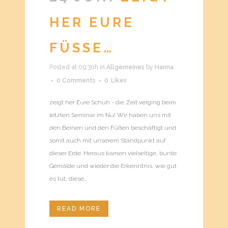
HER EURE
FÜSSE…
Posted at 09:30h
in
Allgemeines
by
Hanna
0 Comments
0
Likes
zeigt her Eure Schuh - die Zeit verging beim
letzten Seminar im Nu! Wir haben uns mit
den Beinen und den Füßen beschäftigt und
somit auch mit unserem Standpunkt auf
dieser Erde. Heraus kamen vielseitige, bunte
Gemälde und wieder die Erkenntnis, wie gut
es tut, diese...
READ MORE