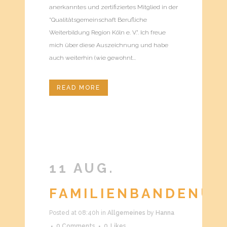
anerkanntes und zertifiziertes Mitglied in der
"Qualitätsgemeinschaft Berufliche
Weiterbildung Region Köln e. V.". Ich freue
mich über diese Auszeichnung und habe
auch weiterhin (wie gewohnt...
READ MORE
11 AUG.
FAMILIENBANDENUR
Posted at 08:40h
in
Allgemeines
by
Hanna
0 Comments
0
Likes