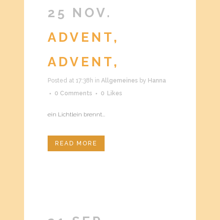
25 NOV.
ADVENT,
ADVENT,
Posted at 17:38h
in
Allgemeines
by
Hanna
0 Comments
0
Likes
ein Lichtlein brennt...
READ MORE