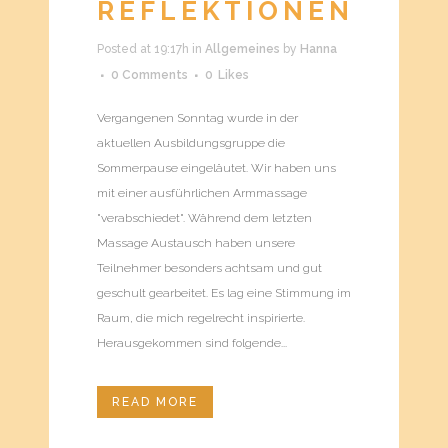
REFLEKTIONEN
Posted at 19:17h
in
Allgemeines
by
Hanna
0 Comments
0
Likes
Vergangenen Sonntag wurde in der
aktuellen Ausbildungsgruppe die
Sommerpause eingeläutet. Wir haben uns
mit einer ausführlichen Armmassage
"verabschiedet". Während dem letzten
Massage Austausch haben unsere
Teilnehmer besonders achtsam und gut
geschult gearbeitet. Es lag eine Stimmung im
Raum, die mich regelrecht inspirierte.
Herausgekommen sind folgende...
READ MORE