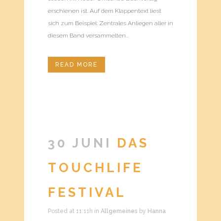
erschienen ist. Auf dem Klappentext liest
sich zum Beispiel: Zentrales Anliegen aller in
diesem Band versammelten...
READ MORE
30 JUNI
DAS
TOUCHLIFE
FESTIVAL
Posted at 11:11h
in
Allgemeines
by
Hanna